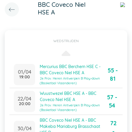
BBC Coveco Niel
HSE A
WEDSTRIJDEN
Mercurius BBC Berchem HSE C -
55 -
01/04
BBC Coveco Niel HSE A
19:00
81
2e Prov. Heren Antwerpen B Play-down
(Basketbal Vlaanderen)
Wuustwezel BBC HSE A - BBC
57 -
22/04
Coveco Niel HSE A
20:00
54
2e Prov. Heren Antwerpen B Play-down
(Basketbal Vlaanderen)
BBC Coveco Niel HSE A - BBC
72
Makeba Mariaburg Brasschaat
30/04
-