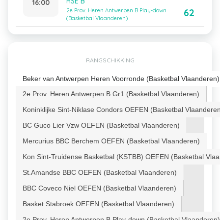
HSE B
16:00
62
2e Prov. Heren Antwerpen B Play-down
(Basketbal Vlaanderen)
RANGSCHIKKING
Beker van Antwerpen Heren Voorronde (Basketbal Vlaanderen)
2e Prov. Heren Antwerpen B Gr1 (Basketbal Vlaanderen)
Koninklijke Sint-Niklase Condors OEFEN (Basketbal Vlaandere
BC Guco Lier Vzw OEFEN (Basketbal Vlaanderen)
Mercurius BBC Berchem OEFEN (Basketbal Vlaanderen)
Kon Sint-Truidense Basketbal (KSTBB) OEFEN (Basketbal Vla
St.Amandse BBC OEFEN (Basketbal Vlaanderen)
BBC Coveco Niel OEFEN (Basketbal Vlaanderen)
Basket Stabroek OEFEN (Basketbal Vlaanderen)
2e Prov. Heren Antwerpen B Play-down (Basketbal Vlaanderen)