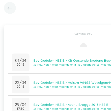
WEDSTRIJDEN
01/04
Bbv Oedelem HSE B - KB Oostende Bredene Bas
20:15
3e Prov. Heren West-Vlaanderen B Play-up (Basketbal Vlaand
22/04
Bbv Oedelem HSE B - Holstra WINGS Wevelgem-M
20:15
3e Prov. Heren West-Vlaanderen B Play-up (Basketbal Vlaand
29/04
Bbv Oedelem HSE B - Avanti Brugge 2015 HSE B
17:30
3e Prov. Heren West-Vlaanderen B Play-up (Basketbal Vlaand