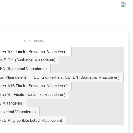
RANGSCHIKKING
en 1/32 Finale (Basketbal Vlaanderen)
n B Gr1 (Basketbal Vlaanderen)
N (Basketbal Vlaanderen)
al Vlaanderen)
BC Knokke-Heist OEFEN (Basketbal Vlaanderen)
en 1/16 Finale (Basketbal Vlaanderen)
en 1/8 Finale (Basketbal Vlaanderen)
l Vlaanderen)
sketbal Vlaanderen)
n B Play-up (Basketbal Vlaanderen)