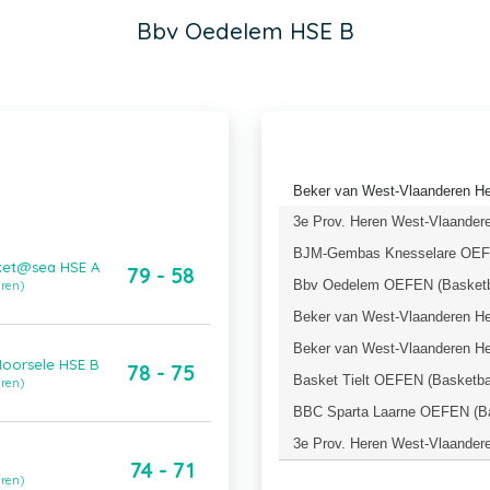
Bbv Oedelem HSE B
Beker van West-Vlaanderen Her
3e Prov. Heren West-Vlaandere
BJM-Gembas Knesselare OEFE
ket@sea HSE A
79 - 58
Bbv Oedelem OEFEN (Basketb
eren)
Beker van West-Vlaanderen Her
Beker van West-Vlaanderen Her
oorsele HSE B
78 - 75
Basket Tielt OEFEN (Basketba
eren)
BBC Sparta Laarne OEFEN (Ba
3e Prov. Heren West-Vlaandere
74 - 71
eren)