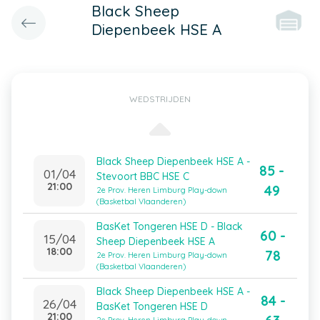
Black Sheep
Diepenbeek HSE A
WEDSTRIJDEN
Black Sheep Diepenbeek HSE A -
85 -
01/04
Stevoort BBC HSE C
21:00
49
2e Prov. Heren Limburg Play-down
(Basketbal Vlaanderen)
BasKet Tongeren HSE D - Black
60 -
15/04
Sheep Diepenbeek HSE A
18:00
78
2e Prov. Heren Limburg Play-down
(Basketbal Vlaanderen)
Black Sheep Diepenbeek HSE A -
84 -
26/04
BasKet Tongeren HSE D
21:00