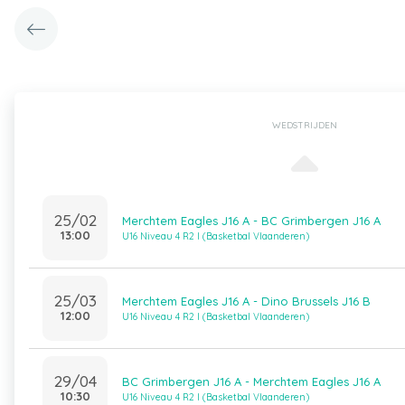
WEDSTRIJDEN
25/02
Merchtem Eagles J16 A - BC Grimbergen J16 A
13:00
U16 Niveau 4 R2 I (Basketbal Vlaanderen)
25/03
Merchtem Eagles J16 A - Dino Brussels J16 B
12:00
U16 Niveau 4 R2 I (Basketbal Vlaanderen)
29/04
BC Grimbergen J16 A - Merchtem Eagles J16 A
10:30
U16 Niveau 4 R2 I (Basketbal Vlaanderen)