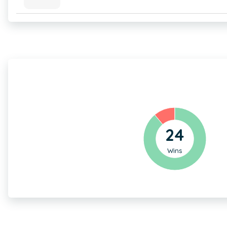
24
Wins