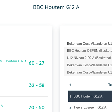
BBC Houtem G12 A
Beker van Oost-Vlaanderen U1
BBC Houtem OEFEN (Basketba
U12 Niveau 2 R2 A (Basketbal 
BBC Houtem G12 A
60 - 27
Beker van Oost-Vlaanderen U1
Beker van Oost-Vlaanderen U1
32 - 58
#
T
1
BBC Houtem G12 A
 A
70 - 50
2
Tigers Evergem G12 A