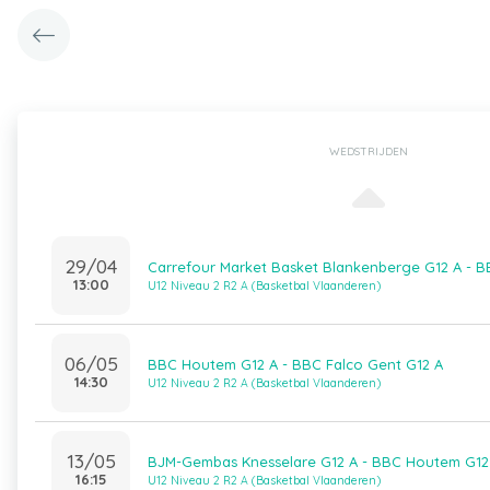
WEDSTRIJDEN
29/04
Carrefour Market Basket Blankenberge G12 A - 
13:00
U12 Niveau 2 R2 A (Basketbal Vlaanderen)
06/05
BBC Houtem G12 A - BBC Falco Gent G12 A
14:30
U12 Niveau 2 R2 A (Basketbal Vlaanderen)
13/05
BJM-Gembas Knesselare G12 A - BBC Houtem G12
16:15
U12 Niveau 2 R2 A (Basketbal Vlaanderen)