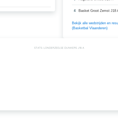
4
Basket Groot Zemst J18 
Bekijk alle wedstrijden en r
(Basketbal Vlaanderen)
STATS: LONDERZEELSE DUNKERS J18 A