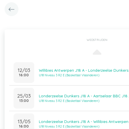
WEDSTRIJDEN
12/03
Willibies Antwerpen J18 A - Londerzeelse Dunkers
16:00
U18 Niveau 3 R2 E (Basketbal Vlaanderen)
25/03
Londerzeelse Dunkers J18 A - Aartselaar BBC J18
13:00
U18 Niveau 3 R2 E (Basketbal Vlaanderen)
13/05
Londerzeelse Dunkers J18 A - Willibies Antwerpen
16:00
U18 Niveau 3 R2 E (Basketbal Vlaanderen)