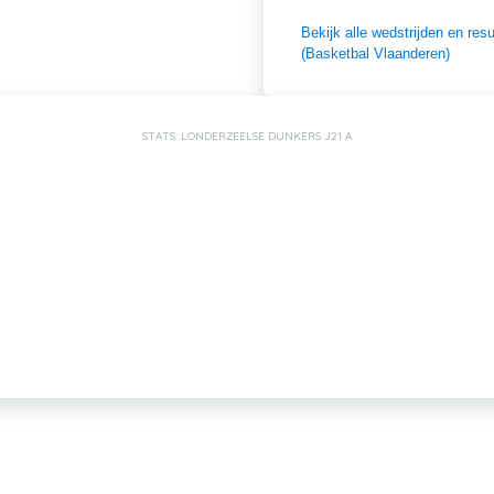
Bekijk alle wedstrijden en r
(Basketbal Vlaanderen)
STATS: LONDERZEELSE DUNKERS J21 A