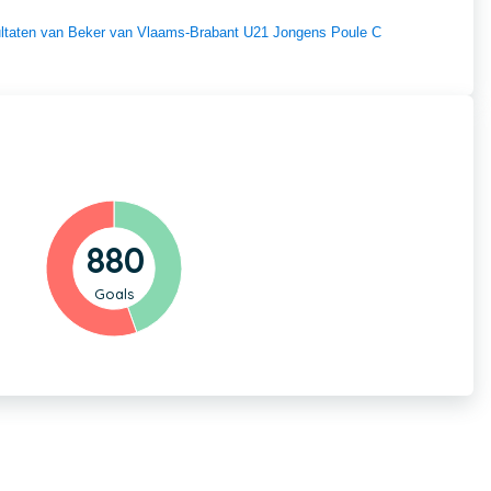
esultaten van Beker van Vlaams-Brabant U21 Jongens Poule C
880
Goals