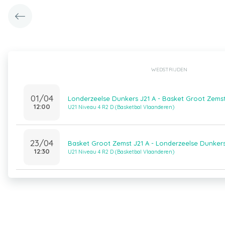
WEDSTRIJDEN
01/04
Londerzeelse Dunkers J21 A - Basket Groot Zemst
12:00
U21 Niveau 4 R2 D (Basketbal Vlaanderen)
23/04
Basket Groot Zemst J21 A - Londerzeelse Dunkers
12:30
U21 Niveau 4 R2 D (Basketbal Vlaanderen)