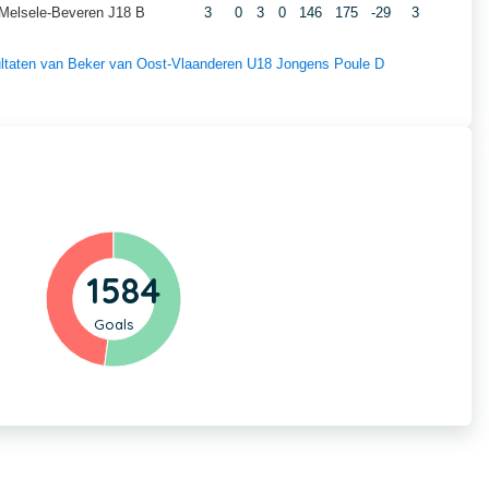
 Melsele-Beveren J18 B
3
0
3
0
146
175
-29
3
esultaten van Beker van Oost-Vlaanderen U18 Jongens Poule D
1584
Goals