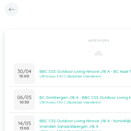
WEDSTRIJDEN
30/04
BBC CSS Outdoor Living Ninove J18 A - BC Asse-T
15:00
U18 Niveau 3 R2 C (Basketbal Vlaanderen)
06/05
BC Grimbergen J18 A - BBC CSS Outdoor Living N
10:30
U18 Niveau 3 R2 C (Basketbal Vlaanderen)
BBC CSS Outdoor Living Ninove J18 A - Koninkli
14/05
Vrienden Geraardsbergen J18 A
13:00