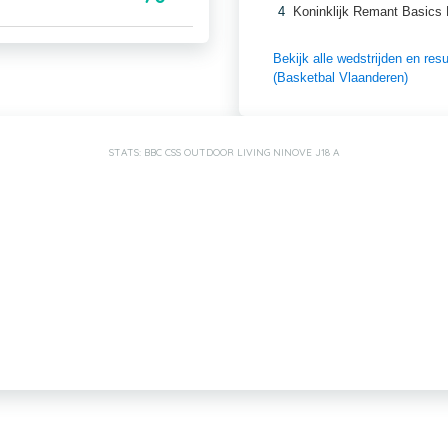
4
Koninklijk Remant Basics
Bekijk alle wedstrijden en r
(Basketbal Vlaanderen)
STATS: BBC CSS OUTDOOR LIVING NINOVE J18 A