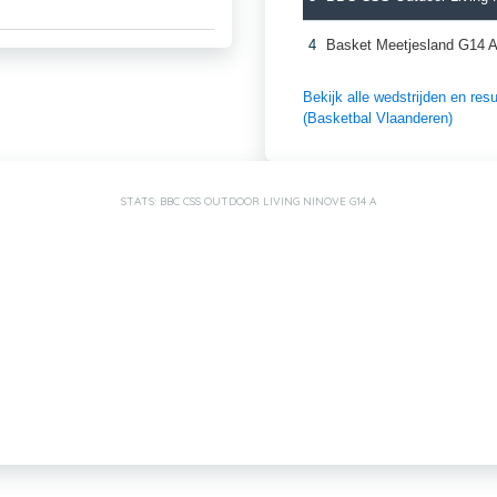
4
Basket Meetjesland G14 
Bekijk alle wedstrijden en r
(Basketbal Vlaanderen)
STATS: BBC CSS OUTDOOR LIVING NINOVE G14 A