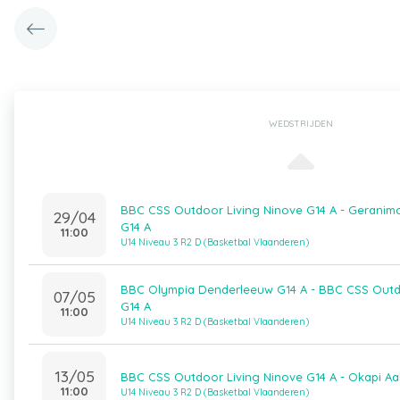
WEDSTRIJDEN
BBC CSS Outdoor Living Ninove G14 A - Gerani
29/04
G14 A
11:00
U14 Niveau 3 R2 D (Basketbal Vlaanderen)
BBC Olympia Denderleeuw G14 A - BBC CSS Outd
07/05
G14 A
11:00
U14 Niveau 3 R2 D (Basketbal Vlaanderen)
13/05
BBC CSS Outdoor Living Ninove G14 A - Okapi Aal
11:00
U14 Niveau 3 R2 D (Basketbal Vlaanderen)