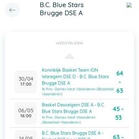
B.C. Blue Stars
Brugge DSE A
WEDSTRIJDEN
Koninklijk Basket Team ION
64
Waregem DSE D - B.C. Blue Stars
30/04
-
Brugge DSE A
17:00
63
1e Prov. Dames West-Vlaanderen (Basketbal
Vlaanderen)
Basket Desselgem DSE A - B.C.
45 -
06/05
Blue Stars Brugge DSE A
16:00
53
1e Prov. Dames West-Vlaanderen
(Basketbal Vlaanderen)
B.C. Blue Stars Brugge DSE A -
63 -
14/05