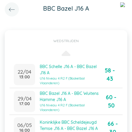
BBC Bazel J16 A
WEDSTRIJDEN
BBC Schelle J16 A - BBC Bazel
58 -
22/04
J16 A
13:00
43
U16 Niveau 4 R2 F (Basketbal
Vlaanderen)
BBC Bazel J16 A - BBC Wuitens
60 -
29/04
Hamme J16 A
17:00
50
U16 Niveau 4 R2 F (Basketbal
Vlaanderen)
Koninklijke BBC Scheldejeugd
66 -
06/05
Temse J16 A - BBC Bazel J16 A
16:00