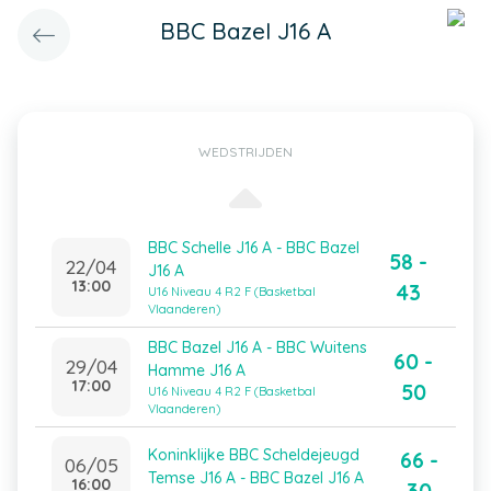
BBC Bazel J16 A
WEDSTRIJDEN
BBC Schelle J16 A - BBC Bazel
58 -
22/04
J16 A
13:00
43
U16 Niveau 4 R2 F (Basketbal
Vlaanderen)
BBC Bazel J16 A - BBC Wuitens
60 -
29/04
Hamme J16 A
17:00
50
U16 Niveau 4 R2 F (Basketbal
Vlaanderen)
Koninklijke BBC Scheldejeugd
66 -
06/05
Temse J16 A - BBC Bazel J16 A
16:00