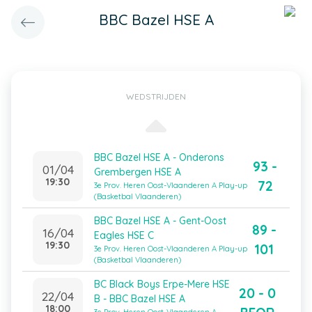
BBC Bazel HSE A
WEDSTRIJDEN
BBC Bazel HSE A - Onderons
93 -
01/04
Grembergen HSE A
19:30
72
3e Prov. Heren Oost-Vlaanderen A Play-up
(Basketbal Vlaanderen)
BBC Bazel HSE A - Gent-Oost
89 -
16/04
Eagles HSE C
19:30
101
3e Prov. Heren Oost-Vlaanderen A Play-up
(Basketbal Vlaanderen)
BC Black Boys Erpe-Mere HSE
20 - 0
22/04
B - BBC Bazel HSE A
18:00