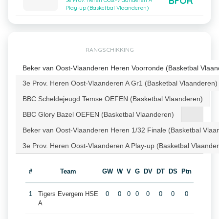
BFOR
3e Prov. Heren Oost-Vlaanderen A
Play-up (Basketbal Vlaanderen)
RANGSCHIKKING
Beker van Oost-Vlaanderen Heren Voorronde (Basketbal Vlaan
3e Prov. Heren Oost-Vlaanderen A Gr1 (Basketbal Vlaanderen)
BBC Scheldejeugd Temse OEFEN (Basketbal Vlaanderen)
BBC Glory Bazel OEFEN (Basketbal Vlaanderen)
Beker van Oost-Vlaanderen Heren 1/32 Finale (Basketbal Vlaa
3e Prov. Heren Oost-Vlaanderen A Play-up (Basketbal Vlaande
#
Team
GW
W
V
G
DV
DT
DS
Ptn
1
Tigers Evergem HSE
0
0
0
0
0
0
0
0
A