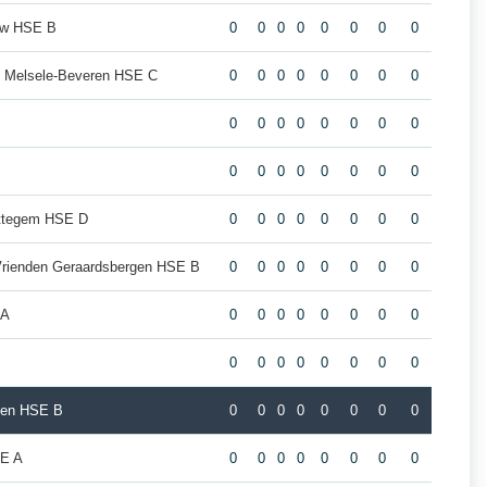
uw HSE B
0
0
0
0
0
0
0
0
s Melsele-Beveren HSE C
0
0
0
0
0
0
0
0
0
0
0
0
0
0
0
0
0
0
0
0
0
0
0
0
ottegem HSE D
0
0
0
0
0
0
0
0
Vrienden Geraardsbergen HSE B
0
0
0
0
0
0
0
0
 A
0
0
0
0
0
0
0
0
0
0
0
0
0
0
0
0
gen HSE B
0
0
0
0
0
0
0
0
E A
0
0
0
0
0
0
0
0