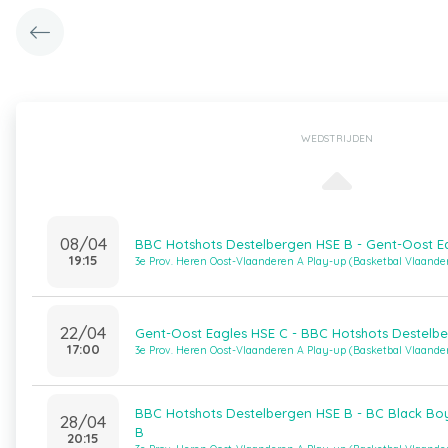
WEDSTRIJDEN
08/04
BBC Hotshots Destelbergen HSE B - Gent-Oost E
19:15
3e Prov. Heren Oost-Vlaanderen A Play-up (Basketbal Vlaande
22/04
Gent-Oost Eagles HSE C - BBC Hotshots Destelb
17:00
3e Prov. Heren Oost-Vlaanderen A Play-up (Basketbal Vlaande
BBC Hotshots Destelbergen HSE B - BC Black Bo
28/04
B
20:15