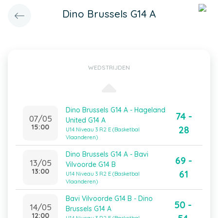
Dino Brussels G14 A
WEDSTRIJDEN
Dino Brussels G14 A - Hageland
74 -
07/05
United G14 A
15:00
28
U14 Niveau 3 R2 E (Basketbal
Vlaanderen)
Dino Brussels G14 A - Bavi
69 -
13/05
Vilvoorde G14 B
13:00
61
U14 Niveau 3 R2 E (Basketbal
Vlaanderen)
Bavi Vilvoorde G14 B - Dino
50 -
14/05
Brussels G14 A
12:00