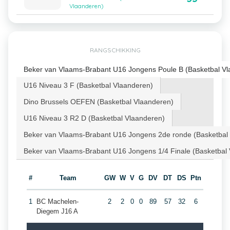
Vlaanderen)
RANGSCHIKKING
Beker van Vlaams-Brabant U16 Jongens Poule B (Basketbal Vl
U16 Niveau 3 F (Basketbal Vlaanderen)
Dino Brussels OEFEN (Basketbal Vlaanderen)
U16 Niveau 3 R2 D (Basketbal Vlaanderen)
Beker van Vlaams-Brabant U16 Jongens 2de ronde (Basketbal
Beker van Vlaams-Brabant U16 Jongens 1/4 Finale (Basketbal
#
Team
GW
W
V
G
DV
DT
DS
Ptn
1
BC Machelen-
2
2
0
0
89
57
32
6
Diegem J16 A