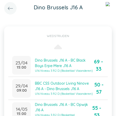
Dino Brussels J16 A
WEDSTRIJDEN
Dino Brussels J16 A - BC Black
69 -
23/04
Boys Erpe-Mere J16 A
15:00
33
U16 Niveau 3 R2 D (Basketbal Vlaanderen)
BBC CSS Outdoor Living Ninove
50 -
29/04
J16 A - Dino Brussels J16 A
09:00
57
U16 Niveau 3 R2 D (Basketbal Vlaanderen)
Dino Brussels J16 A - BC Opwijk
55 -
14/05
J16 A
15:00
53
U16 Niveau 3 R2 D (Basketbal