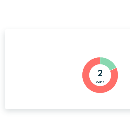
2
Wins