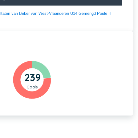
esultaten van Beker van West-Vlaanderen U14 Gemengd Poule H
239
Goals