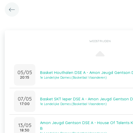
WEDSTRIJDEN
05/05
Basket Houthalen DSE A - Amon Jeugd Gentson 
20:15
1e Landelijke Dames (Basketbal Vlaanderen)
07/05
Basket SKT Ieper DSE A - Amon Jeugd Gentson D
17:00
1e Landelijke Dames (Basketbal Vlaanderen)
Amon Jeugd Gentson DSE A - House Of Talents Ko
13/05
B
18:30