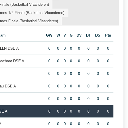
inale (Basketbal Vlaanderen)
mes 1/2 Finale (Basketbal Vlaanderen)
mes Finale (Basketbal Vlaanderen)
eam
GW
W
V
G
DV
DT
DS
Ptn
s-LLN DSE A
0
0
0
0
0
0
0
0
sschaat DSE A
0
0
0
0
0
0
0
0
0
0
0
0
0
0
0
0
eau DSE A
0
0
0
0
0
0
0
0
0
0
0
0
0
0
0
0
SE A
0
0
0
0
0
0
0
0
A
0
0
0
0
0
0
0
0