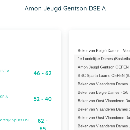
Amon Jeugd Gentson DSE A
Beker van België Dames - Voor
1e Landelijke Dames (Basketba
Amon Jeugd Gentson OEFEN (
DSE A
46 - 62
BBC Sparta Laarne OEFEN (Ba
Beker van Vlaanderen Dames 1
Beker van België Dames - 1/8 f
SE A
52 - 40
Beker van Oost-Vlaanderen Da
Beker van Vlaanderen Dames 1
Beker van Oost-Vlaanderen Da
82 -
rtrijk Spurs DSE
Beker van Vlaanderen Dames 1
65