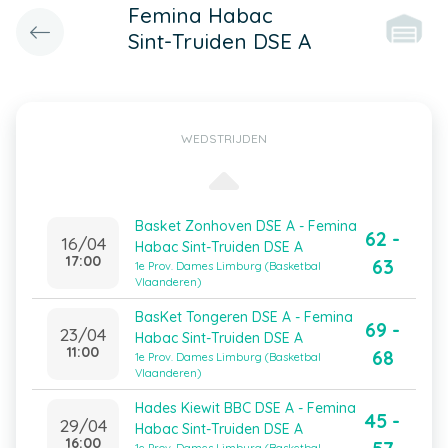
Femina Habac
Sint-Truiden DSE A
WEDSTRIJDEN
Basket Zonhoven DSE A - Femina
62 -
16/04
Habac Sint-Truiden DSE A
17:00
63
1e Prov. Dames Limburg (Basketbal
Vlaanderen)
BasKet Tongeren DSE A - Femina
69 -
23/04
Habac Sint-Truiden DSE A
11:00
68
1e Prov. Dames Limburg (Basketbal
Vlaanderen)
Hades Kiewit BBC DSE A - Femina
45 -
29/04
Habac Sint-Truiden DSE A
16:00