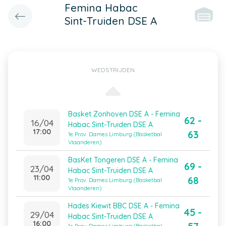
Femina Habac
Sint-Truiden DSE A
WEDSTRIJDEN
Basket Zonhoven DSE A - Femina
62 -
16/04
Habac Sint-Truiden DSE A
17:00
63
1e Prov. Dames Limburg (Basketbal
Vlaanderen)
BasKet Tongeren DSE A - Femina
69 -
23/04
Habac Sint-Truiden DSE A
11:00
68
1e Prov. Dames Limburg (Basketbal
Vlaanderen)
Hades Kiewit BBC DSE A - Femina
45 -
29/04
Habac Sint-Truiden DSE A
16:00