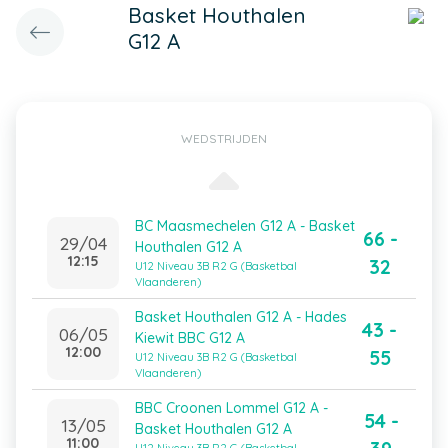
Basket Houthalen
G12 A
WEDSTRIJDEN
BC Maasmechelen G12 A - Basket
66 -
29/04
Houthalen G12 A
12:15
32
U12 Niveau 3B R2 G (Basketbal
Vlaanderen)
Basket Houthalen G12 A - Hades
43 -
06/05
Kiewit BBC G12 A
12:00
55
U12 Niveau 3B R2 G (Basketbal
Vlaanderen)
BBC Croonen Lommel G12 A -
54 -
13/05
Basket Houthalen G12 A
11:00