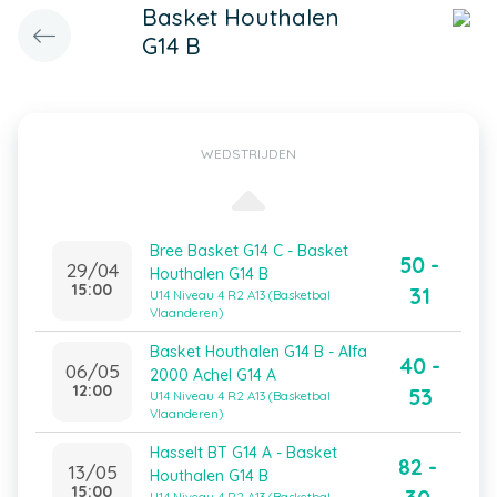
Basket Houthalen
G14 B
WEDSTRIJDEN
Bree Basket G14 C - Basket
50 -
29/04
Houthalen G14 B
15:00
31
U14 Niveau 4 R2 A13 (Basketbal
Vlaanderen)
Basket Houthalen G14 B - Alfa
40 -
06/05
2000 Achel G14 A
12:00
53
U14 Niveau 4 R2 A13 (Basketbal
Vlaanderen)
Hasselt BT G14 A - Basket
82 -
13/05
Houthalen G14 B
15:00