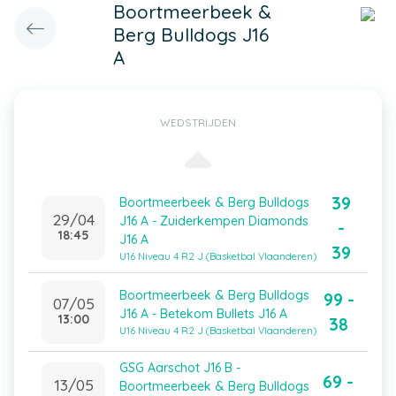
Boortmeerbeek &
Berg Bulldogs J16
A
WEDSTRIJDEN
39
Boortmeerbeek & Berg Bulldogs
29/04
J16 A - Zuiderkempen Diamonds
-
18:45
J16 A
39
U16 Niveau 4 R2 J (Basketbal Vlaanderen)
Boortmeerbeek & Berg Bulldogs
99 -
07/05
J16 A - Betekom Bullets J16 A
13:00
38
U16 Niveau 4 R2 J (Basketbal Vlaanderen)
GSG Aarschot J16 B -
69 -
13/05
Boortmeerbeek & Berg Bulldogs