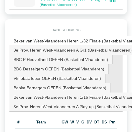
66
3e Prov. Heren West-Vlaanderen A Play-up
(Basketbal Vlaanderen)
RANGSCHIKKING
Beker van West-Vlaanderen Heren 1/32 Finale (Basketbal Vlaa
3e Prov. Heren West-Vlaanderen A Gr1 (Basketbal Vlaanderen)
BBC P Heuvelland OEFEN (Basketbal Vlaanderen)
BBC Desselgem OEFEN (Basketbal Vlaanderen)
Vk Iebac Ieper OEFEN (Basketbal Vlaanderen)
Bebita Eernegem OEFEN (Basketbal Vlaanderen)
Beker van West-Vlaanderen Heren 1/16 Finale (Basketbal Vlaa
3e Prov. Heren West-Vlaanderen A Play-up (Basketbal Vlaande
#
Team
GW
W
V
G
DV
DT
DS
Ptn