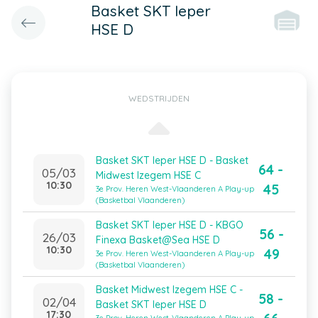
Basket SKT Ieper
HSE D
WEDSTRIJDEN
Basket SKT Ieper HSE D - Basket
64 -
05/03
Midwest Izegem HSE C
10:30
45
3e Prov. Heren West-Vlaanderen A Play-up
(Basketbal Vlaanderen)
Basket SKT Ieper HSE D - KBGO
56 -
26/03
Finexa Basket@Sea HSE D
10:30
49
3e Prov. Heren West-Vlaanderen A Play-up
(Basketbal Vlaanderen)
Basket Midwest Izegem HSE C -
58 -
02/04
Basket SKT Ieper HSE D
17:30