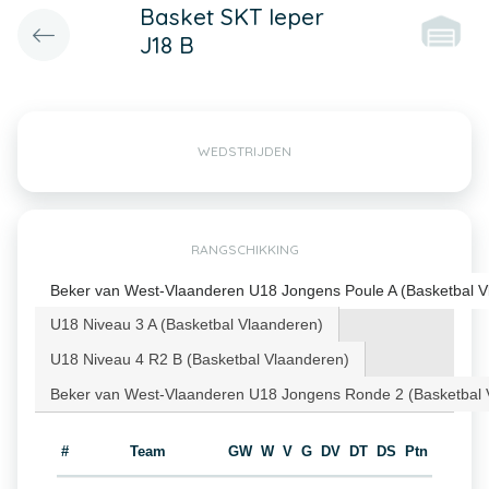
Basket SKT Ieper
J18 B
WEDSTRIJDEN
RANGSCHIKKING
Beker van West-Vlaanderen U18 Jongens Poule A (Basketbal V
U18 Niveau 3 A (Basketbal Vlaanderen)
U18 Niveau 4 R2 B (Basketbal Vlaanderen)
Beker van West-Vlaanderen U18 Jongens Ronde 2 (Basketbal 
#
Team
GW
W
V
G
DV
DT
DS
Ptn