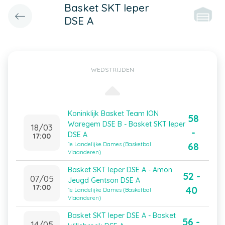
Basket SKT Ieper
DSE A
WEDSTRIJDEN
Koninklijk Basket Team ION
58
Waregem DSE B - Basket SKT Ieper
18/03
-
DSE A
17:00
68
1e Landelijke Dames (Basketbal
Vlaanderen)
Basket SKT Ieper DSE A - Amon
52 -
07/05
Jeugd Gentson DSE A
17:00
40
1e Landelijke Dames (Basketbal
Vlaanderen)
Basket SKT Ieper DSE A - Basket
56 -
14/05