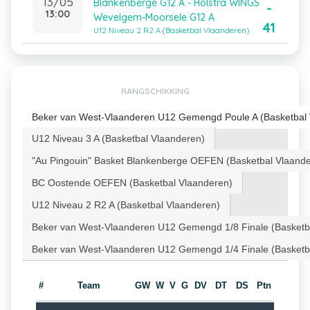
13/05
Blankenberge G12 A - Holstra WINGS
-
13:00
Wevelgem-Moorsele G12 A
41
U12 Niveau 2 R2 A (Basketbal Vlaanderen)
RANGSCHIKKING
Beker van West-Vlaanderen U12 Gemengd Poule A (Basketbal 
U12 Niveau 3 A (Basketbal Vlaanderen)
"Au Pingouin" Basket Blankenberge OEFEN (Basketbal Vlaand
BC Oostende OEFEN (Basketbal Vlaanderen)
U12 Niveau 2 R2 A (Basketbal Vlaanderen)
Beker van West-Vlaanderen U12 Gemengd 1/8 Finale (Basketb
Beker van West-Vlaanderen U12 Gemengd 1/4 Finale (Basketb
#
Team
GW
W
V
G
DV
DT
DS
Ptn