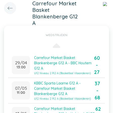
Carrefour Market
Basket
Blankenberge G12
A
WEDSTRIJDEN
60
Carrefour Market Basket
29/04
Blankenberge G12 A - BBC Houtem
-
13:00
G12 A
27
U12 Niveau 2 R2 A (Basketbal Vlaanderen)
37
KBBC Sparta Laarne G12 A -
07/05
Carrefour Market Basket
-
11:00
Blankenberge G12 A
68
U12 Niveau 2 R2 A (Basketbal Vlaanderen)
62
Carrefour Market Basket