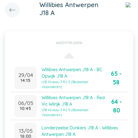
Willibies Antwerpen
J18 A
WEDSTRIJDEN
Willibies Antwerpen J18 A - BC
65 -
29/04
Opwijk J18 A
14:15
58
U18 Niveau 3 R2 E (Basketbal
Vlaanderen)
Willibies Antwerpen J18 A - Red
64 -
06/05
Vic Wilrijk J18 A
10:45
80
U18 Niveau 3 R2 E (Basketbal
Vlaanderen)
Londerzeelse Dunkers J18 A - Willibies
13/05
Antwerpen J18 A
16:00