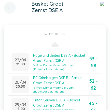
Basket Groot
Zemst DSE A
WEDSTRIJDEN
Hageland United DSE A - Basket
53 -
22/04
Groot Zemst DSE A
21:00
58
1e Prov. Dames Vlaams-Brabant
(Basketbal Vlaanderen)
BC Grimbergen DSE B - Basket
52 -
26/04
Groot Zemst DSE A
20:30
62
1e Prov. Dames Vlaams-Brabant
(Basketbal Vlaanderen)
Triton Leuven DSE A - Basket
45 -
29/04
Groot Zemst DSE A
18:00