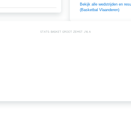
Bekijk alle wedstrijden en r
(Basketbal Vlaanderen)
STATS: BASKET GROOT ZEMST J16 A