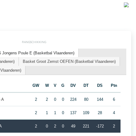
RANGSCHIKKING
 Jongens Poule E (Basketbal Vlaanderen)
anderen)
Basket Groot Zemst OEFEN (Basketbal Vlaanderen)
 Vlaanderen)
GW
W
V
G
DV
DT
DS
Ptn
6 A
2
2
0
0
224
80
144
6
2
1
1
0
137
109
28
4
A
2
0
2
0
49
221
-172
2