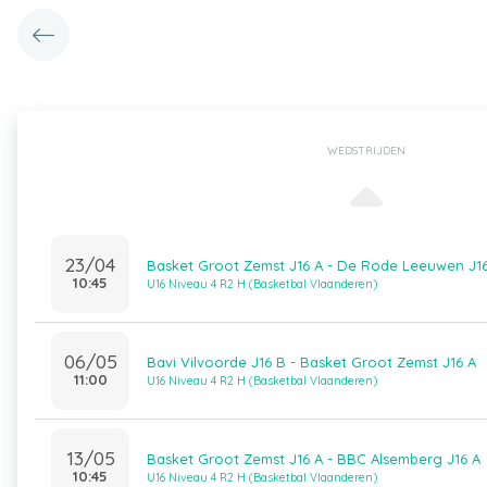
WEDSTRIJDEN
23/04
Basket Groot Zemst J16 A - De Rode Leeuwen J1
10:45
U16 Niveau 4 R2 H (Basketbal Vlaanderen)
06/05
Bavi Vilvoorde J16 B - Basket Groot Zemst J16 A
11:00
U16 Niveau 4 R2 H (Basketbal Vlaanderen)
13/05
Basket Groot Zemst J16 A - BBC Alsemberg J16 A
10:45
U16 Niveau 4 R2 H (Basketbal Vlaanderen)