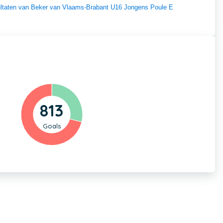
esultaten van Beker van Vlaams-Brabant U16 Jongens Poule E
813
Goals