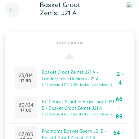
Basket Groot
Zemst J21 A
WEDSTRIJDEN
Basket Groot Zemst J21 A -
2 -
23/04
Londerzeelse Dunkers J21 A
12:30
4
U21 Niveau 4 R2 D (Basketbal Vlaanderen)
66
BC Cobras Schoten-Brasschaat J21
30/04
-
B - Basket Groot Zemst J21 A
17:00
U21 Niveau 4 R2 D (Basketbal Vlaanderen)
89
Phantoms Basket Boom J21 B -
64 -
07/05
Basket Groot Zemst J21 A