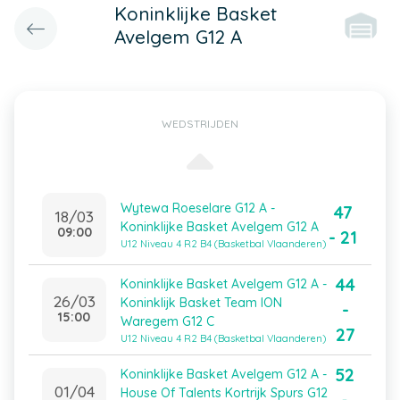
Koninklijke Basket
Avelgem G12 A
WEDSTRIJDEN
Wytewa Roeselare G12 A -
47
18/03
Koninklijke Basket Avelgem G12 A
09:00
- 21
U12 Niveau 4 R2 B4 (Basketbal Vlaanderen)
44
Koninklijke Basket Avelgem G12 A -
26/03
Koninklijk Basket Team ION
-
15:00
Waregem G12 C
27
U12 Niveau 4 R2 B4 (Basketbal Vlaanderen)
52
Koninklijke Basket Avelgem G12 A -
01/04
House Of Talents Kortrijk Spurs G12