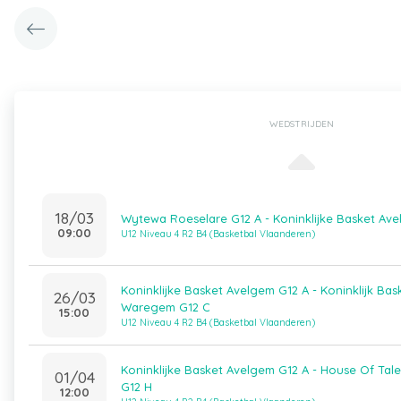
WEDSTRIJDEN
18/03
Wytewa Roeselare G12 A - Koninklijke Basket Av
09:00
U12 Niveau 4 R2 B4 (Basketbal Vlaanderen)
Koninklijke Basket Avelgem G12 A - Koninklijk Ba
26/03
Waregem G12 C
15:00
U12 Niveau 4 R2 B4 (Basketbal Vlaanderen)
Koninklijke Basket Avelgem G12 A - House Of Talen
01/04
G12 H
12:00