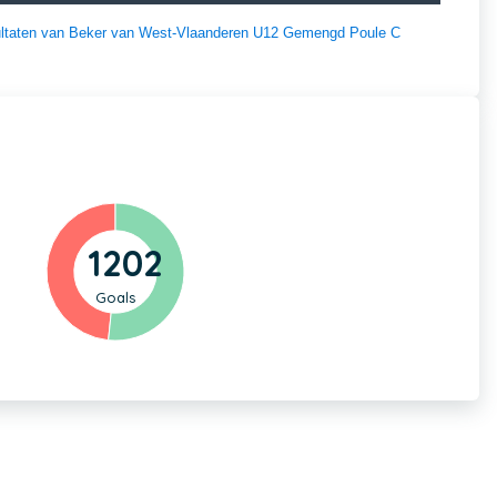
esultaten van Beker van West-Vlaanderen U12 Gemengd Poule C
1202
Goals