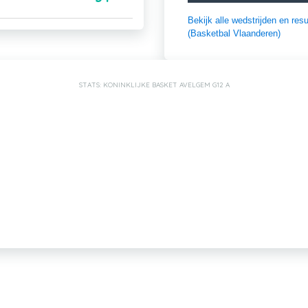
Bekijk alle wedstrijden en r
(Basketbal Vlaanderen)
STATS: KONINKLIJKE BASKET AVELGEM G12 A