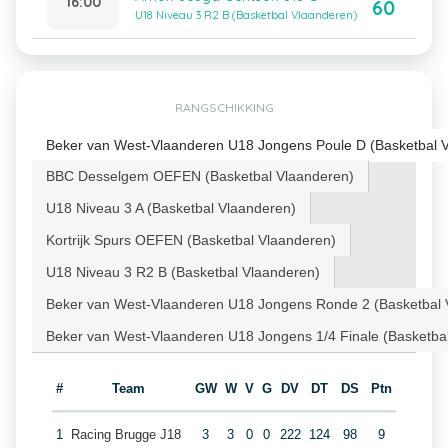
16:00
60
U18 Niveau 3 R2 B (Basketbal Vlaanderen)
RANGSCHIKKING
Beker van West-Vlaanderen U18 Jongens Poule D (Basketbal 
BBC Desselgem OEFEN (Basketbal Vlaanderen)
U18 Niveau 3 A (Basketbal Vlaanderen)
Kortrijk Spurs OEFEN (Basketbal Vlaanderen)
U18 Niveau 3 R2 B (Basketbal Vlaanderen)
Beker van West-Vlaanderen U18 Jongens Ronde 2 (Basketbal 
Beker van West-Vlaanderen U18 Jongens 1/4 Finale (Basketba
#
Team
GW
W
V
G
DV
DT
DS
Ptn
1
Racing Brugge J18
3
3
0
0
222
124
98
9