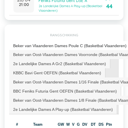
Feniks Futuria Gent DSE A
21:00
44
2e Landelijke Dames A Play-up (Basketbal
Vlaanderen)
RANGSCHIKKING
Beker van Vlaanderen Dames Poule C (Basketbal Vlaanderen)
Beker van Oost-Vlaanderen Dames Voorronde (Basketbal Vlaa
2e Landelijke Dames A Gr2 (Basketbal Vlaanderen)
KBBC Bavi Gent OEFEN (Basketbal Vlaanderen)
Beker van Oost-Vlaanderen Dames 1/16 Finale (Basketbal Vla
BBC Feniks Futuria Gent OEFEN (Basketbal Vlaanderen)
Beker van Oost-Vlaanderen Dames 1/8 Finale (Basketbal Vlaa
2e Landelijke Dames A Play-up (Basketbal Vlaanderen)
#
Team
GW
W
V
G
DV
DT
DS
Ptn