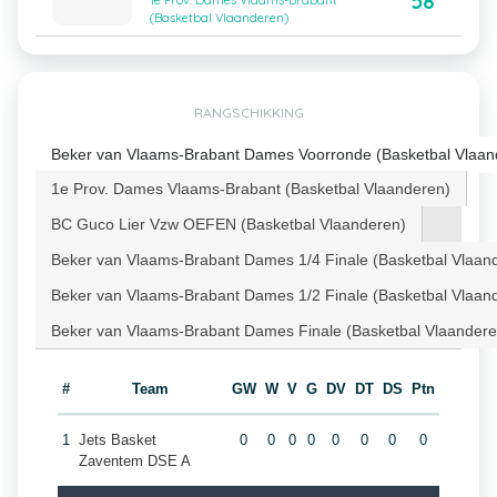
58
1e Prov. Dames Vlaams-Brabant
(Basketbal Vlaanderen)
RANGSCHIKKING
Beker van Vlaams-Brabant Dames Voorronde (Basketbal Vlaan
1e Prov. Dames Vlaams-Brabant (Basketbal Vlaanderen)
BC Guco Lier Vzw OEFEN (Basketbal Vlaanderen)
Beker van Vlaams-Brabant Dames 1/4 Finale (Basketbal Vlaan
Beker van Vlaams-Brabant Dames 1/2 Finale (Basketbal Vlaan
Beker van Vlaams-Brabant Dames Finale (Basketbal Vlaandere
#
Team
GW
W
V
G
DV
DT
DS
Ptn
1
Jets Basket
0
0
0
0
0
0
0
0
Zaventem DSE A