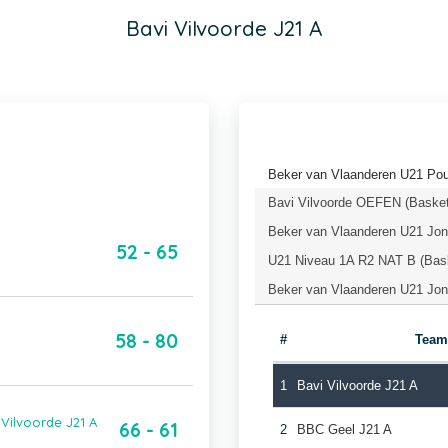
Bavi Vilvoorde J21 A
Beker van Vlaanderen U21 Pou
Bavi Vilvoorde OEFEN (Basket
Beker van Vlaanderen U21 Jong
52 - 65
U21 Niveau 1A R2 NAT B (Bask
Beker van Vlaanderen U21 Jong
58 - 80
#
Team
1
Bavi Vilvoorde J21 A
Vilvoorde J21 A
66 - 61
2
BBC Geel J21 A