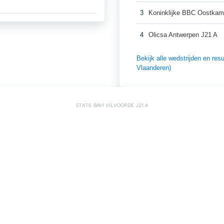
3
Koninklijke BBC Oostkam
4
Olicsa Antwerpen J21 A
Bekijk alle wedstrijden en re
Vlaanderen)
STATS: BAVI VILVOORDE J21 A