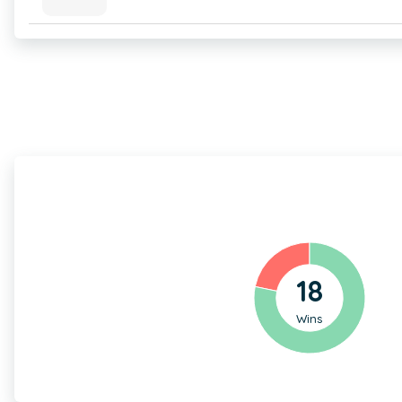
18
Wins