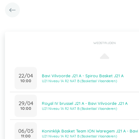
WEDSTRIJDEN
22/04
Bavi Vilvoorde J21 A - Spirou Basket J21 A
10:00
U21 Niveau 1A R2 NAT B (Basketbal Vlaanderen)
29/04
Royal IV brussel J21 A - Bavi Vilvoorde J21 A
10:00
U21 Niveau 1A R2 NAT B (Basketbal Vlaanderen)
06/05
Koninklijk Basket Team ION Waregem J21 A - Bavi 
11:00
U21 Niveau 1A R2 NAT B (Basketbal Vlaanderen)