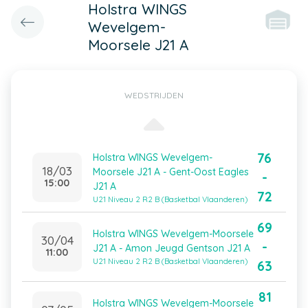
Holstra WINGS
Wevelgem-
Moorsele J21 A
WEDSTRIJDEN
76
Holstra WINGS Wevelgem-
18/03
Moorsele J21 A - Gent-Oost Eagles
-
15:00
J21 A
72
U21 Niveau 2 R2 B (Basketbal Vlaanderen)
69
Holstra WINGS Wevelgem-Moorsele
30/04
-
J21 A - Amon Jeugd Gentson J21 A
11:00
U21 Niveau 2 R2 B (Basketbal Vlaanderen)
63
81
Holstra WINGS Wevelgem-Moorsele