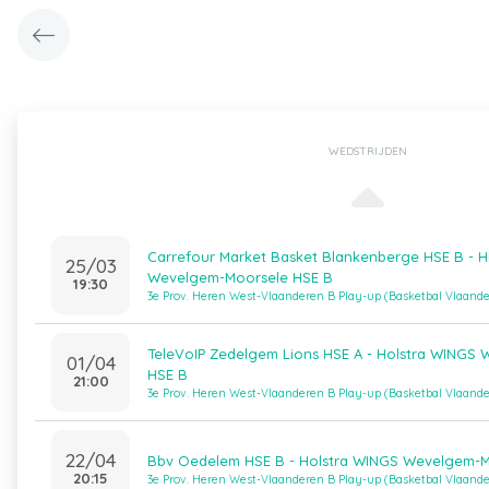
WEDSTRIJDEN
Carrefour Market Basket Blankenberge HSE B - H
25/03
Wevelgem-Moorsele HSE B
19:30
3e Prov. Heren West-Vlaanderen B Play-up (Basketbal Vlaand
TeleVoIP Zedelgem Lions HSE A - Holstra WINGS
01/04
HSE B
21:00
3e Prov. Heren West-Vlaanderen B Play-up (Basketbal Vlaand
22/04
Bbv Oedelem HSE B - Holstra WINGS Wevelgem-M
20:15
3e Prov. Heren West-Vlaanderen B Play-up (Basketbal Vlaand