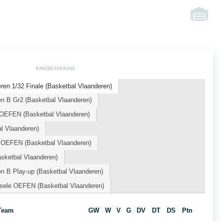
RANGSCHIKKING
en 1/32 Finale (Basketbal Vlaanderen)
n B Gr2 (Basketbal Vlaanderen)
OEFEN (Basketbal Vlaanderen)
 Vlaanderen)
 OEFEN (Basketbal Vlaanderen)
sketbal Vlaanderen)
n B Play-up (Basketbal Vlaanderen)
sele OEFEN (Basketbal Vlaanderen)
Team
GW
W
V
G
DV
DT
DS
Ptn