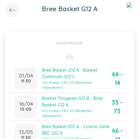
Bree Basket G12 A
WEDSTRIJDEN
Bree Basket G12 A - Basket
66 -
01/04
Zonhoven G12 C
11:30
14
U12 Niveau 4 R2 A9 (Basketbal
Vlaanderen)
BasKet Tongeren G12 B - Bree
33 -
16/04
Basket G12 A
15:00
73
U12 Niveau 4 R2 A9 (Basketbal
Vlaanderen)
Bree Basket G12 A - Cosmo Genk
66 -
13/05
BBC G12 A
11:30