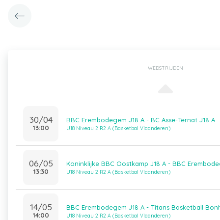
WEDSTRIJDEN
30/04
BBC Erembodegem J18 A - BC Asse-Ternat J18 A
13:00
U18 Niveau 2 R2 A (Basketbal Vlaanderen)
06/05
Koninklijke BBC Oostkamp J18 A - BBC Erembode
13:30
U18 Niveau 2 R2 A (Basketbal Vlaanderen)
14/05
BBC Erembodegem J18 A - Titans Basketball Bonh
14:00
U18 Niveau 2 R2 A (Basketbal Vlaanderen)