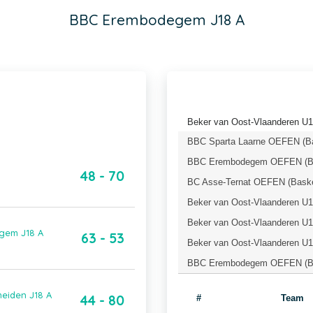
BBC Erembodegem J18 A
Beker van Oost-Vlaanderen U1
BBC Sparta Laarne OEFEN (Ba
BBC Erembodegem OEFEN (Bas
48 - 70
BC Asse-Ternat OEFEN (Baske
Beker van Oost-Vlaanderen U18
Beker van Oost-Vlaanderen U18
gem J18 A
63 - 53
Beker van Oost-Vlaanderen U1
BBC Erembodegem OEFEN (Bas
eiden J18 A
44 - 80
#
Team