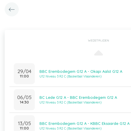
WEDSTRIJDEN
29/04
BBC Erembodegem G12 A - Okapi Aalst G12 A
11:00
U12 Niveau 3 R2 C (Basketbal Vlaanderen)
06/05
BC Lede G12 A - BBC Erembodegem G12 A
14:30
U12 Niveau 3 R2 C (Basketbal Vlaanderen)
13/05
BBC Erembodegem G12 A - KBBC Eksaarde G12 A
11:00
U12 Niveau 3 R2 C (Basketbal Vlaanderen)