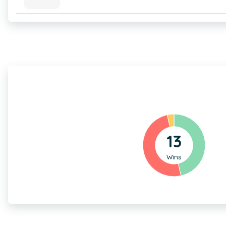
13
Wins