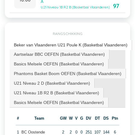
A
97
U21 Niveau 1B R2 B (Basketbal Vlaanderen)
RANGSCHIKKING
Beker van Vlaanderen U21 Poule K (Basketbal Vlaanderen)
Aartselaar BBC OEFEN (Basketbal Vlaanderen)
Basics Melsele OEFEN (Basketbal Vlaanderen)
Phantoms Basket Boom OEFEN (Basketbal Vlaanderen)
U21 Niveau 2 D (Basketbal Vlaanderen)
U21 Niveau 1B R2 B (Basketbal Vlaanderen)
Basics Melsele OEFEN (Basketbal Vlaanderen)
#
Team
GW
W
V
G
DV
DT
DS
Ptn
1
BC Oostende
2
2
0
0
251
107
144
6