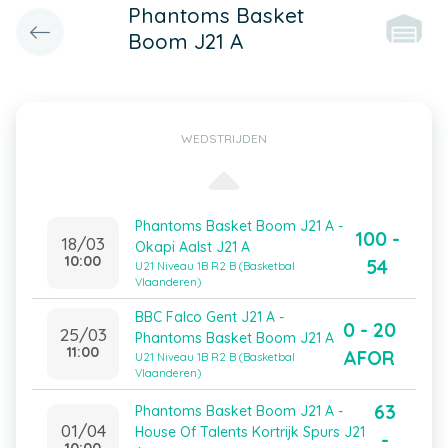
Phantoms Basket
Boom J21 A
WEDSTRIJDEN
Phantoms Basket Boom J21 A -
100 -
18/03
Okapi Aalst J21 A
10:00
54
U21 Niveau 1B R2 B (Basketbal
Vlaanderen)
BBC Falco Gent J21 A -
0 - 20
25/03
Phantoms Basket Boom J21 A
11:00
AFOR
U21 Niveau 1B R2 B (Basketbal
Vlaanderen)
63
Phantoms Basket Boom J21 A -
01/04
House Of Talents Kortrijk Spurs J21
-
10:00