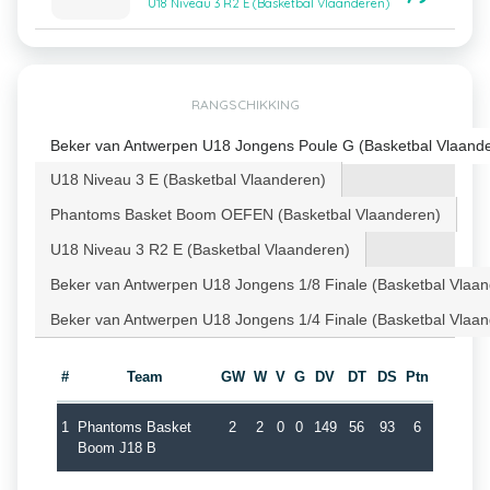
U18 Niveau 3 R2 E (Basketbal Vlaanderen)
RANGSCHIKKING
Beker van Antwerpen U18 Jongens Poule G (Basketbal Vlaand
U18 Niveau 3 E (Basketbal Vlaanderen)
Phantoms Basket Boom OEFEN (Basketbal Vlaanderen)
U18 Niveau 3 R2 E (Basketbal Vlaanderen)
Beker van Antwerpen U18 Jongens 1/8 Finale (Basketbal Vlaa
Beker van Antwerpen U18 Jongens 1/4 Finale (Basketbal Vlaa
#
Team
GW
W
V
G
DV
DT
DS
Ptn
1
Phantoms Basket
2
2
0
0
149
56
93
6
Boom J18 B