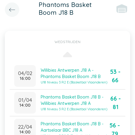
Phantoms Basket
Boom J18 B
WEDSTRIJDEN
Willibies Antwerpen J18 A -
53 -
04/02
Phantoms Basket Boom J18 B
16:00
66
U18 Niveau 3 R2 E (Basketbal Vlaanderen)
Phantoms Basket Boom J18 B -
66 -
01/04
Willibies Antwerpen J18 A
14:00
81
U18 Niveau 3 R2 E (Basketbal Vlaanderen)
Phantoms Basket Boom J18 B -
56 -
22/04
Aartselaar BBC J18 A
14:00
79