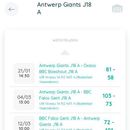
Antwerp Giants J18
A
WEDSTRIJDEN
Antwerp Giants J18 A - Oxaco
81 -
21/01
BBC Boechout J18 A
14:30
58
U18 Niveau 1A R2 NAT A (Basketbal
Vlaanderen)
Antwerp Giants J18 A - BBC
103 -
04/03
Falco Gent J18 A
13:00
73
U18 Niveau 1A R2 NAT A (Basketbal
Vlaanderen)
BBC Falco Gent J18 A - Antwerp
72 -
12/03
Giants J18 A
10:00