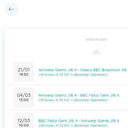
WEDSTRIJDEN
21/01
Antwerp Giants J18 A - Oxaco BBC Boechout J18
14:30
U18 Niveau 1A R2 NAT A (Basketbal Vlaanderen)
04/03
Antwerp Giants J18 A - BBC Falco Gent J18 A
13:00
U18 Niveau 1A R2 NAT A (Basketbal Vlaanderen)
12/03
BBC Falco Gent J18 A - Antwerp Giants J18 A
10:00
U18 Niveau 1A R2 NAT A (Basketbal Vlaanderen)