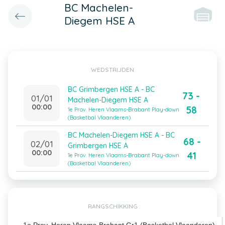
BC Machelen-
Diegem HSE A
WEDSTRIJDEN
BC Grimbergen HSE A - BC
73 -
01/01
Machelen-Diegem HSE A
00:00
58
1e Prov. Heren Vlaams-Brabant Play-down
(Basketbal Vlaanderen)
BC Machelen-Diegem HSE A - BC
68 -
02/01
Grimbergen HSE A
00:00
41
1e Prov. Heren Vlaams-Brabant Play-down
(Basketbal Vlaanderen)
RANGSCHIKKING