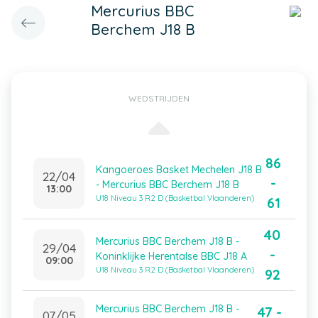
Mercurius BBC
Berchem J18 B
WEDSTRIJDEN
86
Kangoeroes Basket Mechelen J18 B
22/04
-
- Mercurius BBC Berchem J18 B
13:00
U18 Niveau 3 R2 D (Basketbal Vlaanderen)
61
40
Mercurius BBC Berchem J18 B -
29/04
-
Koninklijke Herentalse BBC J18 A
09:00
U18 Niveau 3 R2 D (Basketbal Vlaanderen)
92
Mercurius BBC Berchem J18 B -
47 -
07/05