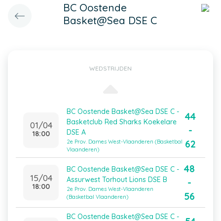
BC Oostende
Basket@Sea DSE C
WEDSTRIJDEN
BC Oostende Basket@Sea DSE C -
44
Basketclub Red Sharks Koekelare
01/04
-
DSE A
18:00
62
2e Prov. Dames West-Vlaanderen (Basketbal
Vlaanderen)
48
BC Oostende Basket@Sea DSE C -
15/04
Assurwest Torhout Lions DSE B
-
18:00
2e Prov. Dames West-Vlaanderen
56
(Basketbal Vlaanderen)
BC Oostende Basket@Sea DSE C -