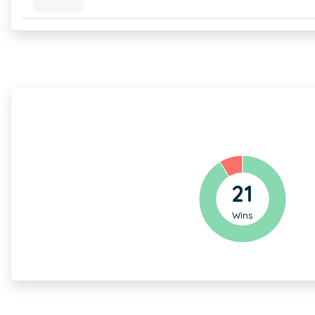
21
Wins