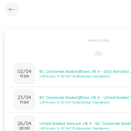
WEDSTRIJDEN
02/04
BC Oostende Basket@Sea J18 A - GSG Aarschot 
11:00
U18 Niveau 1A R2 NAT B (Basketbal Vlaanderen)
23/04
BC Oostende Basket@Sea J18 A - United Basket
11:00
U18 Niveau 1A R2 NAT B (Basketbal Vlaanderen)
26/04
United Basket Woluwé J18 A - BC Oostende Bas
20:00
U18 Niveau 1A R2 NAT B (Basketbal Vlaanderen)