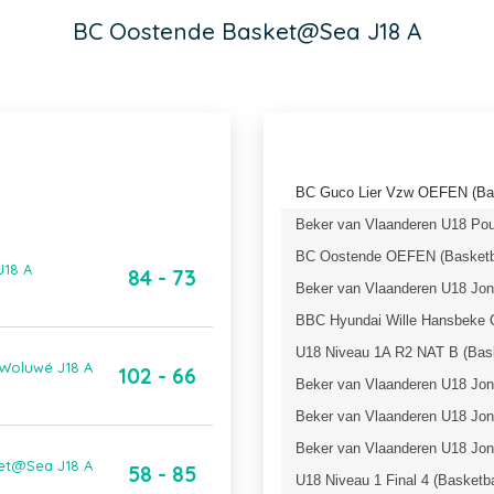
BC Oostende Basket@Sea J18 A
BC Guco Lier Vzw OEFEN (Bas
Beker van Vlaanderen U18 Pou
BC Oostende OEFEN (Basketba
J18 A
84 - 73
Beker van Vlaanderen U18 Jong
BBC Hyundai Wille Hansbeke 
U18 Niveau 1A R2 NAT B (Bask
 Woluwé J18 A
102 - 66
Beker van Vlaanderen U18 Jong
Beker van Vlaanderen U18 Jong
Beker van Vlaanderen U18 Jon
ket@Sea J18 A
58 - 85
U18 Niveau 1 Final 4 (Basketb