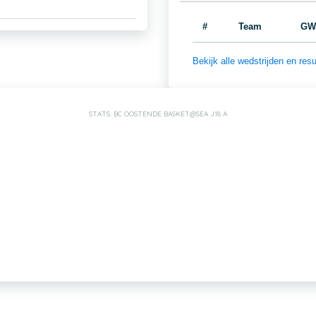
#
Team
GW
Bekijk alle wedstrijden en r
STATS: BC OOSTENDE BASKET@SEA J18 A